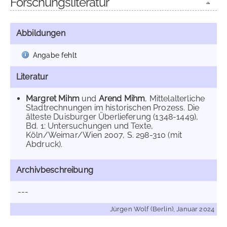
Forschungsliteratur
Abbildungen
Angabe fehlt
Literatur
Margret Mihm
und
Arend Mihm
, Mittelalterliche
Stadtrechnungen im historischen Prozess. Die
älteste Duisburger Überlieferung (1348-1449),
Bd. 1: Untersuchungen und Texte,
Köln/Weimar/Wien 2007, S. 298-310 (mit
Abdruck).
Archivbeschreibung
---
Jürgen Wolf (Berlin), Januar 2024