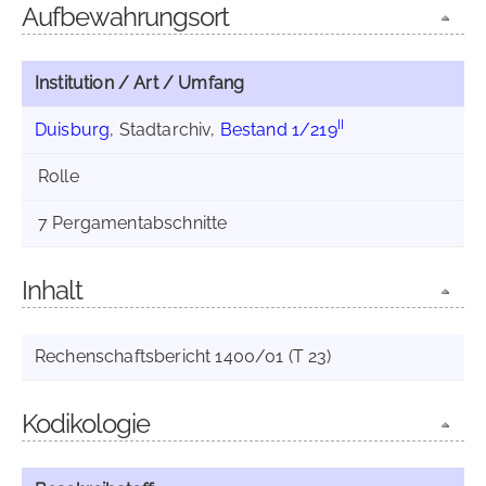
Aufbewahrungsort
Institution / Art / Umfang
II
Duisburg
, Stadtarchiv,
Bestand 1/219
Rolle
7 Pergamentabschnitte
Inhalt
Rechenschaftsbericht 1400/01 (T 23)
Kodikologie