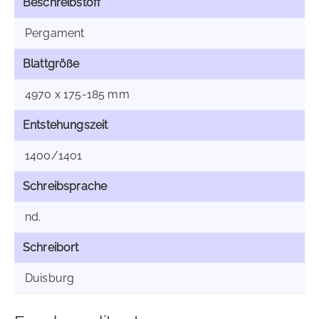
Beschreibstoff
Pergament
Blattgröße
4970 x 175-185 mm
Entstehungszeit
1400/1401
Schreibsprache
nd.
Schreibort
Duisburg