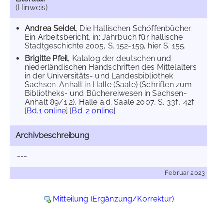
(Hinweis)
Andrea Seidel
, Die Hallischen Schöffenbücher.
Ein Arbeitsbericht, in: Jahrbuch für hallische
Stadtgeschichte 2005, S. 152-159, hier S. 155.
Brigitte Pfeil
, Katalog der deutschen und
niederländischen Handschriften des Mittelalters
in der Universitäts- und Landesbibliothek
Sachsen-Anhalt in Halle (Saale) (Schriften zum
Bibliotheks- und Büchereiwesen in Sachsen-
Anhalt 89/1.2), Halle a.d. Saale 2007, S. 33f., 42f.
[
Bd.1 online
] [
Bd. 2 online
]
Archivbeschreibung
---
Februar 2023
Mitteilung (Ergänzung/Korrektur)