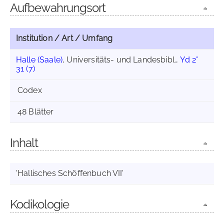
Aufbewahrungsort
Institution / Art / Umfang
Halle (Saale)
, Universitäts- und Landesbibl.,
Yd 2°
31 (7)
Codex
48 Blätter
Inhalt
'Hallisches Schöffenbuch VII'
Kodikologie