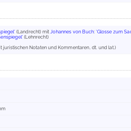
piegel'
(Landrecht) mit
Johannes von Buch
:
'Glosse zum Sa
senspiegel'
(Lehnrecht)
it juristischen Notaten und Kommentaren, dt. und lat.)
 mm