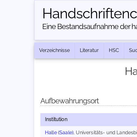
Handschriften­
Eine Bestandsaufnahme der han
Verzeichnisse
Literatur
HSC
Su
Ha
Aufbewahrungsort
Institution
Halle (Saale)
, Universitäts- und Landesbi