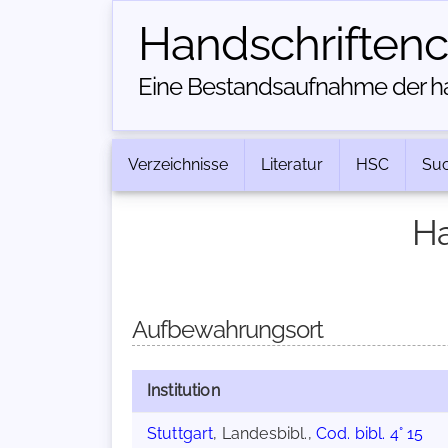
Handschriften­
Eine Bestandsaufnahme der han
Verzeichnisse
Literatur
HSC
Su
Ha
Aufbewahrungsort
Institution
Stuttgart
, Landesbibl.,
Cod. bibl. 4° 15