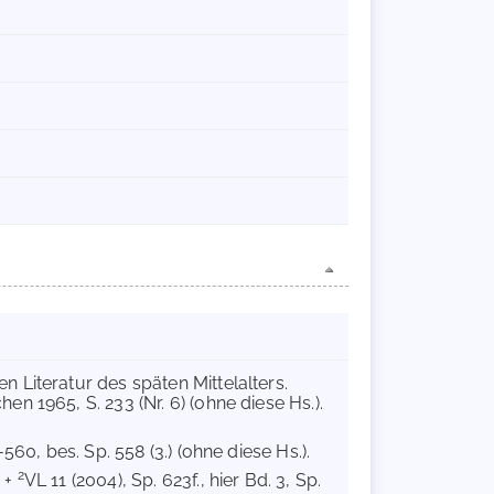
 Literatur des späten Mittelalters.
 1965, S. 233 (Nr. 6) (ohne diese Hs.).
-560, bes. Sp. 558 (3.) (ohne diese Hs.).
2
7 +
VL 11 (2004), Sp. 623f., hier Bd. 3, Sp.