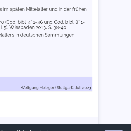
s im späten Mittelalter und in der frühen
vo (Cod. bibl. 4° 1-46 und Cod. bibl. 8° 1-
I,5), Wiesbaden 2013, S. 38-40.
telalters in deutschen Sammlungen
Wolfgang Metzger (Stuttgart), Juli 2023
Handschriftencensus 2026 |
Impressum
|
Datenschutzerklärung