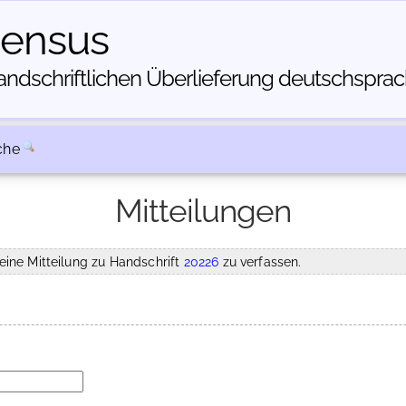
census
dschriftlichen Über­lieferung deutschsprachi
che
Mitteilungen
eine Mitteilung zu Handschrift
20226
zu verfassen.