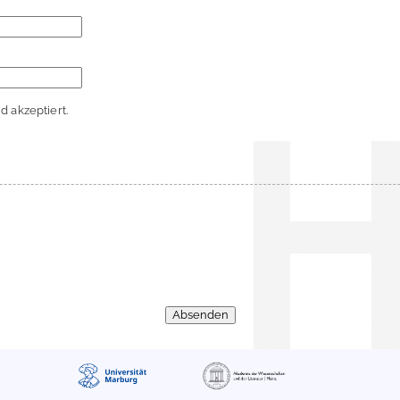
 akzeptiert.