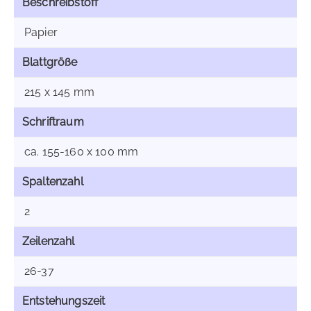
Beschreibstoff
Papier
Blattgröße
215 x 145 mm
Schriftraum
ca. 155-160 x 100 mm
Spaltenzahl
2
Zeilenzahl
26-37
Entstehungszeit