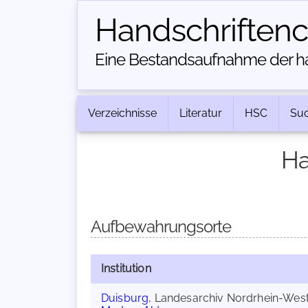
Handschriften­
Eine Bestandsaufnahme der han
Verzeichnisse
Literatur
HSC
Su
Ha
Aufbewahrungsorte
Institution
Duisburg
, Landesarchiv Nordrhein-West