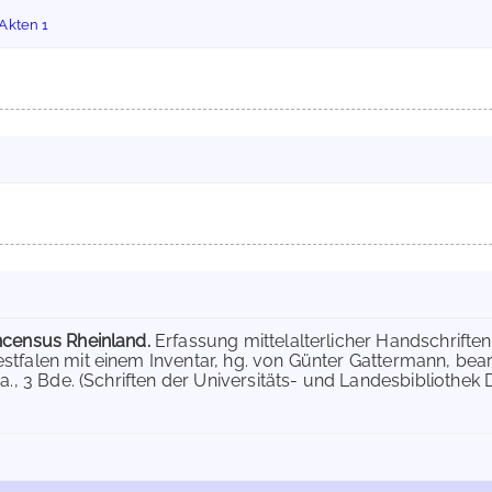
Akten 1
ncensus Rheinland.
Erfassung mittelalterlicher Handschriften
tfalen mit einem Inventar, hg. von Günter Gattermann, bear
a., 3 Bde. (Schriften der Universitäts- und Landesbibliothek 
.