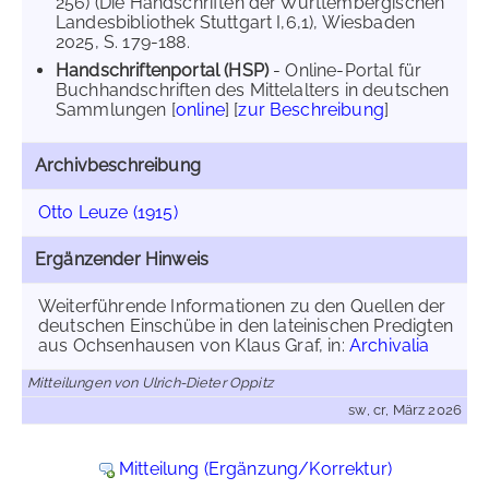
256) (Die Handschriften der Württembergischen
Landesbibliothek Stuttgart I,6,1), Wiesbaden
2025, S. 179-188.
Handschriftenportal (HSP)
- Online-Portal für
Buchhandschriften des Mittelalters in deutschen
Sammlungen [
online
] [
zur Beschreibung
]
Archivbeschreibung
Otto Leuze (1915)
Ergänzender Hinweis
Weiterführende Informationen zu den Quellen der
deutschen Einschübe in den lateinischen Predigten
aus Ochsenhausen von Klaus Graf, in:
Archivalia
Mitteilungen von Ulrich-Dieter Oppitz
sw, cr, März 2026
Mitteilung (Ergänzung/Korrektur)