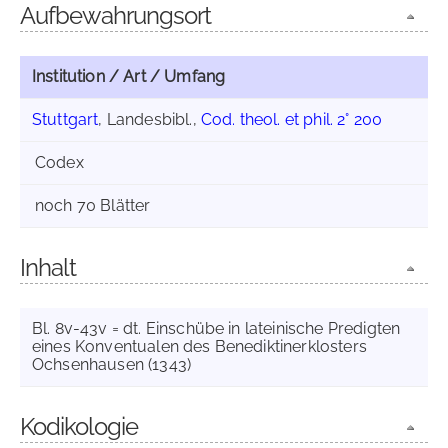
Aufbewahrungsort
Institution / Art / Umfang
Stuttgart
, Landesbibl.,
Cod. theol. et phil. 2° 200
Codex
noch 70 Blätter
Inhalt
Bl. 8v-43v = dt. Einschübe in lateinische Predigten
eines Konventualen des Benediktinerklosters
Ochsenhausen (1343)
Kodikologie