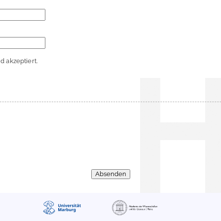
 akzeptiert.