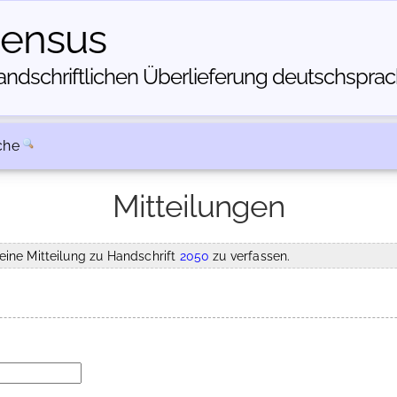
census
dschriftlichen Über­lieferung deutschsprachi
che
Mitteilungen
eine Mitteilung zu Handschrift
2050
zu verfassen.