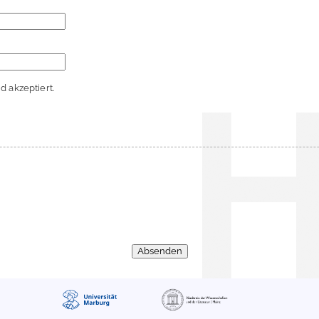
 akzeptiert.