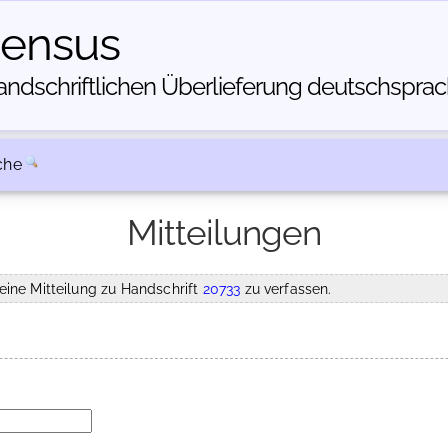
census
dschriftlichen Über­lieferung deutschsprachi
che
Mitteilungen
eine Mitteilung zu Handschrift
20733
zu verfassen.