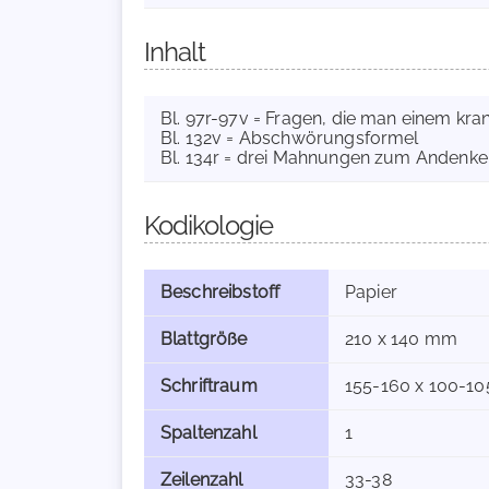
Inhalt
Bl. 97r-97v = Fragen, die man einem kra
Bl. 132v = Abschwörungsformel
Bl. 134r = drei Mahnungen zum Andenken
Kodikologie
Beschreibstoff
Papier
Blattgröße
210 x 140 mm
Schriftraum
155-160 x 100-1
Spaltenzahl
1
Zeilenzahl
33-38