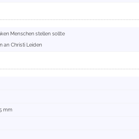
nken Menschen stellen sollte
 an Christi Leiden
05 mm