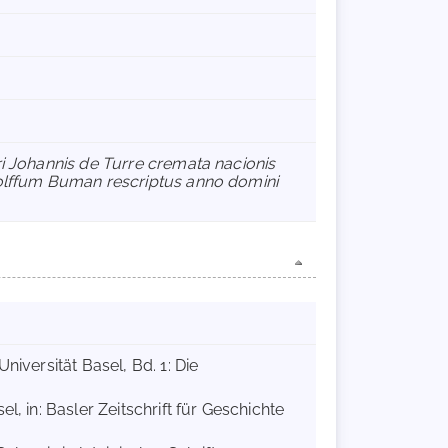
tri Johannis de Turre cremata nacionis
olffum Buman rescriptus anno domini
niversität Basel, Bd. 1: Die
l, in: Basler Zeitschrift für Geschichte