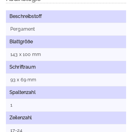
Beschreibstoff
Pergament
Blattgröße
143 x 100 mm
Schriftraum
93 x 69 mm
Spaltenzahl
1
Zeilenzahl
17-24