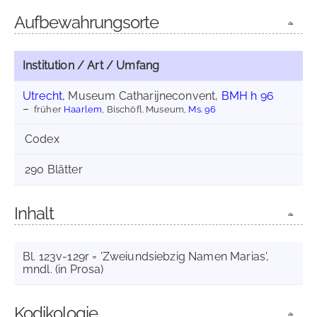
Aufbewahrungsorte
Institution / Art / Umfang
Utrecht
, Museum Catharijneconvent,
BMH h 96
früher
Haarlem
, Bischöfl. Museum,
Ms. 96
Codex
290 Blätter
Inhalt
Bl. 123v-129r = 'Zweiundsiebzig Namen Marias',
mndl. (in Prosa)
Kodikologie