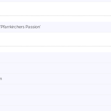
'Pfarrkirchers Passion'
m