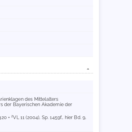
rienklagen des Mittelalters
ers der Bayerischen Akademie der
2
-320 +
VL 11 (2004), Sp. 1459f., hier Bd. 9,