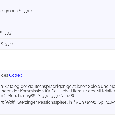
Bergmann S. 330)
S. 333)
S. 331)
g des
Codex
nn
, Katalog der deutschsprachigen geistlichen Spiele und Ma
hungen der Kommission für Deutsche Literatur des Mittelalt
n), München 1986, S. 330-333 (Nr. 148).
2
ard Wolf
, 'Sterzinger Passionsspiele', in:
VL 9 (1995), Sp. 316