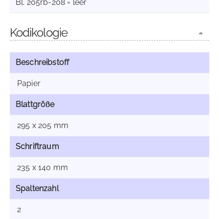
Bl. 205rb-208 = leer
Kodikologie
Beschreibstoff
Papier
Blattgröße
295 x 205 mm
Schriftraum
235 x 140 mm
Spaltenzahl
2