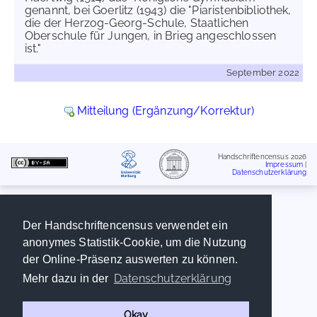
genannt, bei Goerlitz (1943) die "Piaristenbibliothek,
die der Herzog-Georg-Schule, Staatlichen
Oberschule für Jungen, in Brieg angeschlossen
ist."
September 2022
Mitteilung (Ergänzung/Korrektur)
Handschriftencensus 2026
Impressum
|
Datenschutzerklärung
Der Handschriftencensus verwendet ein
anonymes Statistik-Cookie, um die Nutzung
der Online-Präsenz auswerten zu können.
Datenschutzerklärung
Mehr dazu in der
Okay