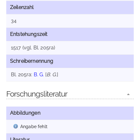
Zeilenzahl
34
Entstehungszeit
1517 (vgl. Bl. 205ra)
Schreibernennung
Bl. 205ra:
B. G.
[
B. G.
]
Forschungsliteratur
Abbildungen
Angabe fehlt
Literatur