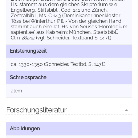
Hs. stammt aus dem gleichen Skriptorium wie
Engelberg, Stiftsbibl., Cod. 141 und Zürich,
Zentralbibl., Ms. C 143 (Dominikanerinnenkloster
Töss bei Winterthur [?]). - Von der gleichen Hand
stammt auch eine lat. Hs. von Seuses 'Horologium
sapientiae' aus Kaisheim: München, Staatsbibl.,
Clm 28242 (vgl. Schneider, Textband S. 147f.)
Entstehungszeit
ca. 1330-1350 (Schneider, Textbd. S. 147f.)
Schreibsprache
alem.
Forschungsliteratur
Abbildungen