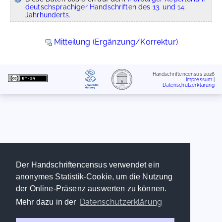
deutschsprachiger Handschriften des 13. und 14.
Jahrhunderts.
Mitteilung (Ergänzung/Korrektur)
Handschriftencensus 2026
Impressum
|
Datenschutzerklärung
Der Handschriftencensus verwendet ein
anonymes Statistik-Cookie, um die Nutzung
der Online-Präsenz auswerten zu können.
Datenschutzerklärung
Mehr dazu in der