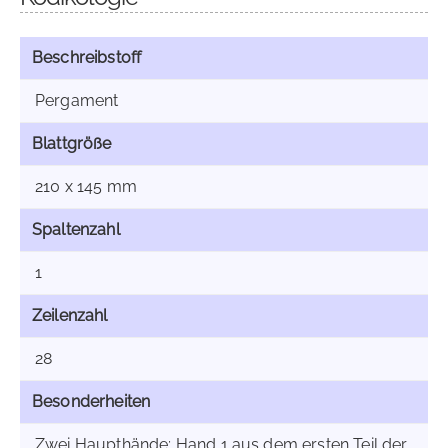
Beschreibstoff
Pergament
Blattgröße
210 x 145 mm
Spaltenzahl
1
Zeilenzahl
28
Besonderheiten
Zwei Haupthände; Hand 1 aus dem ersten Teil der