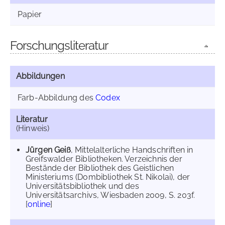
Papier
Forschungsliteratur
Abbildungen
Farb-Abbildung des
Codex
Literatur
(Hinweis)
Jürgen Geiß
, Mittelalterliche Handschriften in
Greifswalder Bibliotheken. Verzeichnis der
Bestände der Bibliothek des Geistlichen
Ministeriums (Dombibliothek St. Nikolai), der
Universitätsbibliothek und des
Universitätsarchivs, Wiesbaden 2009, S. 203f.
[
online
]