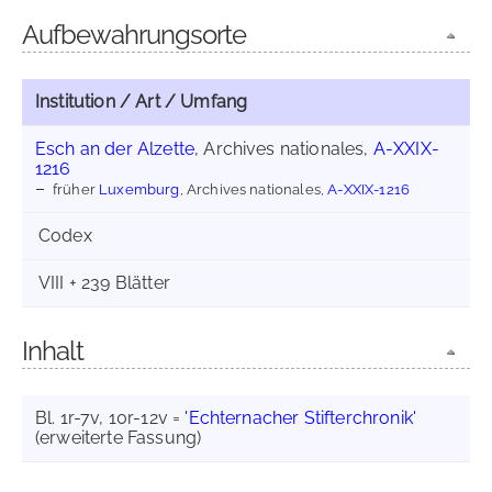
Aufbewahrungsorte
Institution / Art / Umfang
Esch an der Alzette
, Archives nationales,
A-XXIX-
1216
früher
Luxemburg
, Archives nationales,
A-XXIX-1216
Codex
VIII + 239 Blätter
Inhalt
Bl. 1r-7v, 10r-12v =
'Echternacher Stifterchronik'
(erweiterte Fassung)