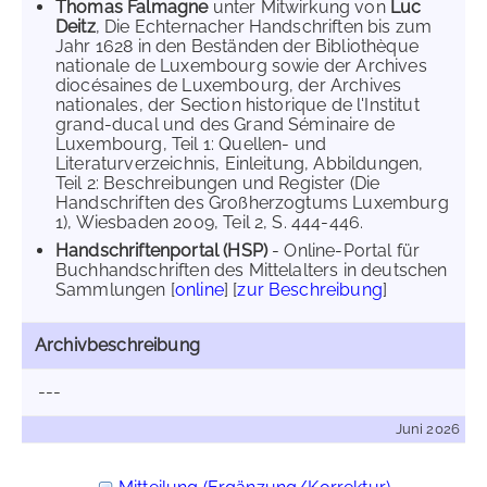
Thomas Falmagne
unter Mitwirkung von
Luc
Deitz
, Die Echternacher Handschriften bis zum
Jahr 1628 in den Beständen der Bibliothèque
nationale de Luxembourg sowie der Archives
diocésaines de Luxembourg, der Archives
nationales, der Section historique de l'Institut
grand-ducal und des Grand Séminaire de
Luxembourg, Teil 1: Quellen- und
Literaturverzeichnis, Einleitung, Abbildungen,
Teil 2: Beschreibungen und Register (Die
Handschriften des Großherzogtums Luxemburg
1), Wiesbaden 2009, Teil 2, S. 444-446.
Handschriftenportal (HSP)
- Online-Portal für
Buchhandschriften des Mittelalters in deutschen
Sammlungen [
online
] [
zur Beschreibung
]
Archivbeschreibung
---
Juni 2026