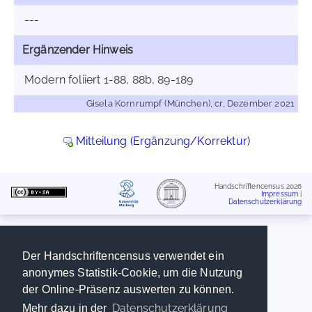
---
Ergänzender Hinweis
Modern foliiert 1-88, 88b, 89-189
Gisela Kornrumpf (München), cr, Dezember 2021
Mitteilung (Ergänzung/Korrektur)
Handschriftencensus 2026
Impressum
|
Datenschutzerklärung
Der Handschriftencensus verwendet ein
anonymes Statistik-Cookie, um die Nutzung
der Online-Präsenz auswerten zu können.
Datenschutzerklärung
Mehr dazu in der