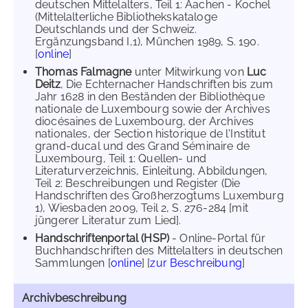
deutschen Mittelalters, Teil 1: Aachen - Kochel
(Mittelalterliche Bibliothekskataloge
Deutschlands und der Schweiz.
Ergänzungsband I,1), München 1989, S. 190.
[
online
]
Thomas Falmagne
unter Mitwirkung von
Luc
Deitz
, Die Echternacher Handschriften bis zum
Jahr 1628 in den Beständen der Bibliothèque
nationale de Luxembourg sowie der Archives
diocésaines de Luxembourg, der Archives
nationales, der Section historique de l'Institut
grand-ducal und des Grand Séminaire de
Luxembourg, Teil 1: Quellen- und
Literaturverzeichnis, Einleitung, Abbildungen,
Teil 2: Beschreibungen und Register (Die
Handschriften des Großherzogtums Luxemburg
1), Wiesbaden 2009, Teil 2, S. 276-284 [mit
jüngerer Literatur zum Lied].
Handschriftenportal (HSP)
- Online-Portal für
Buchhandschriften des Mittelalters in deutschen
Sammlungen [
online
] [
zur Beschreibung
]
Archivbeschreibung