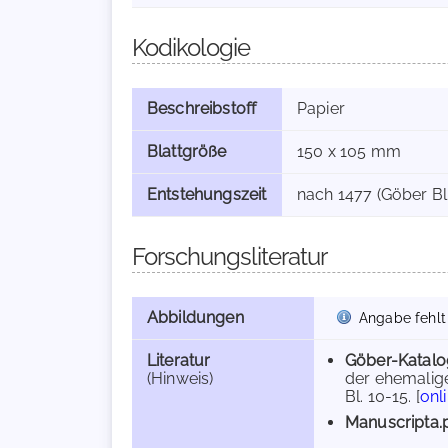
Kodikologie
Beschreibstoff
Papier
Blattgröße
150 x 105 mm
Entstehungszeit
nach 1477 (Göber Bl.
Forschungsliteratur
Abbildungen
Angabe fehlt
Literatur
Göber-Katalo
(Hinweis)
der ehemalige
Bl. 10-15. [
onl
Manuscripta.