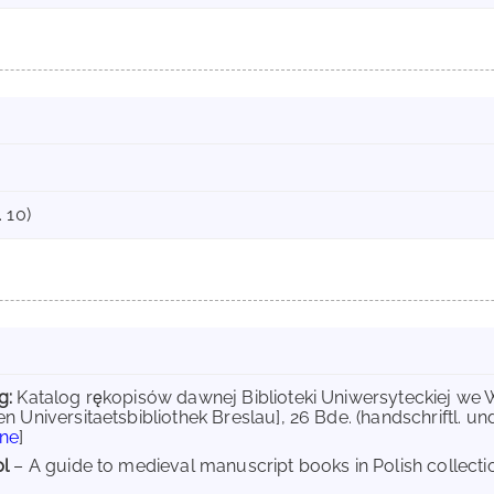
 10)
g:
Katalog rękopisów dawnej Biblioteki Uniwersyteckiej we 
n Universitaetsbibliothek Breslau], 26 Bde. (handschriftl. un
ine
]
pl
– A guide to medieval manuscript books in Polish collectio