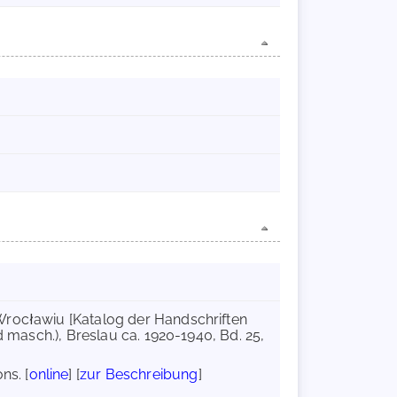
Wrocławiu [Katalog der Handschriften
d masch.), Breslau ca. 1920-1940, Bd. 25,
ns. [
online
] [
zur Beschreibung
]