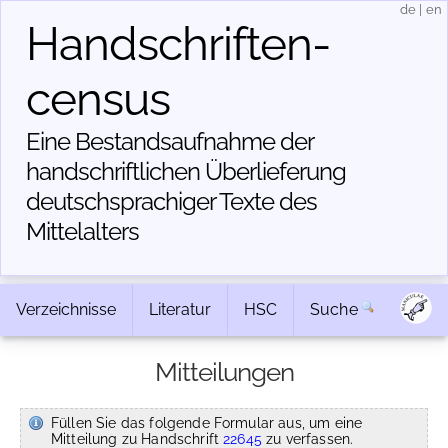
de
|
en
Handschriften­
census
Eine Bestandsaufnahme der
handschriftlichen Über­lieferung
deutschsprachiger Texte des
Mittelalters
Verzeichnisse
Literatur
HSC
Suche
Mitteilungen
Füllen Sie das folgende Formular aus, um eine
Mitteilung zu Handschrift
22645
zu verfassen.