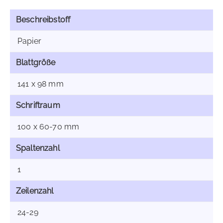
Beschreibstoff
Papier
Blattgröße
141 x 98 mm
Schriftraum
100 x 60-70 mm
Spaltenzahl
1
Zeilenzahl
24-29