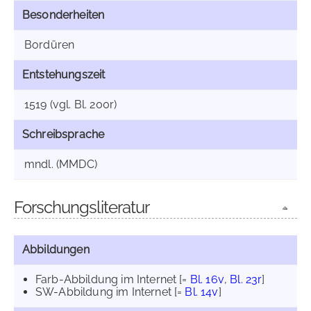
Besonderheiten
Bordüren
Entstehungszeit
1519 (vgl. Bl. 200r)
Schreibsprache
mndl. (MMDC)
Forschungsliteratur
Abbildungen
Farb-Abbildung im Internet
[=
Bl. 16v
,
Bl. 23r
]
SW-Abbildung im Internet
[=
Bl. 14v
]