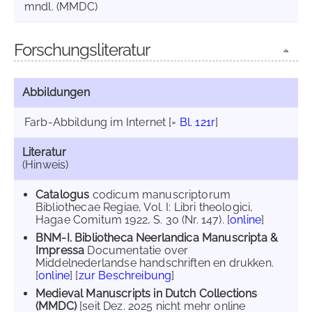
mndl. (MMDC)
Forschungsliteratur
Abbildungen
Farb-Abbildung im Internet
[=
Bl. 121r
]
Literatur
(Hinweis)
Catalogus
codicum manuscriptorum
Bibliothecae Regiae, Vol. I: Libri theologici,
Hagae Comitum 1922, S. 30 (Nr. 147). [
online
]
BNM-I. Bibliotheca Neerlandica Manuscripta &
Impressa
Documentatie over
Middelnederlandse handschriften en drukken.
[
online
] [
zur Beschreibung
]
Medieval Manuscripts in Dutch Collections
(MMDC)
[seit Dez. 2025 nicht mehr online