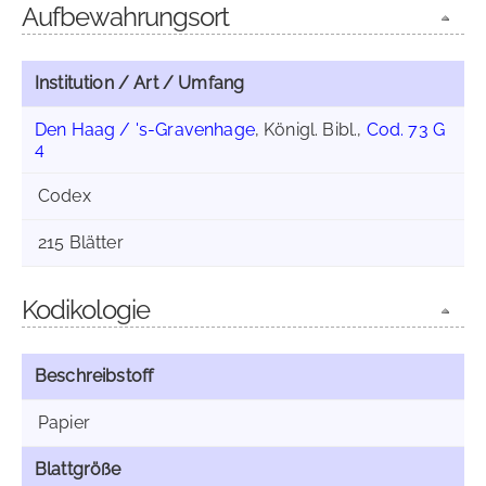
Aufbewahrungsort
Institution / Art / Umfang
Den Haag / 's-Gravenhage
, Königl. Bibl.,
Cod. 73 G
4
Codex
215 Blätter
Kodikologie
Beschreibstoff
Papier
Blattgröße