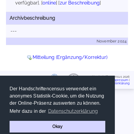
verfügbar]. [
online
] [
zur Beschreibung
]
Archivbeschreibung
---
November 2024
Mitteilung (Ergänzung/Korrektur)
Handschriftencensus 2026
Impressum
|
Datenschutzerklärung
Der Handschriftencensus verwendet ein
anonymes Statistik-Cookie, um die Nutzung
der Online-Präsenz auswerten zu können.
Datenschutzerklärung
Mehr dazu in der
Okay