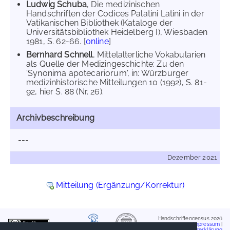
Ludwig Schuba
, Die medizinischen
Handschriften der Codices Palatini Latini in der
Vatikanischen Bibliothek (Kataloge der
Universitätsbibliothek Heidelberg I), Wiesbaden
1981, S. 62-66. [
online
]
Bernhard Schnell
, Mittelalterliche Vokabularien
als Quelle der Medizingeschichte: Zu den
'Synonima apotecariorum', in: Würzburger
medizinhistorische Mitteilungen 10 (1992), S. 81-
92, hier S. 88 (Nr. 26).
Archivbeschreibung
---
Dezember 2021
Mitteilung (Ergänzung/Korrektur)
Handschriftencensus 2026
Impressum
|
Datenschutzerklärung