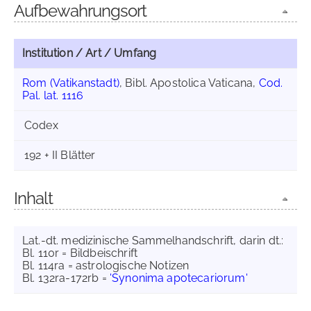
Aufbewahrungsort
Institution / Art / Umfang
Rom (Vatikanstadt)
, Bibl. Apostolica Vaticana,
Cod.
Pal. lat. 1116
Codex
192 + II Blätter
Inhalt
Lat.-dt. medizinische Sammelhandschrift, darin dt.:
Bl. 110r = Bildbeischrift
Bl. 114ra = astrologische Notizen
Bl. 132ra-172rb =
'Synonima apotecariorum'