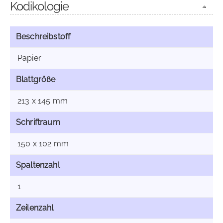
Kodikologie
Beschreibstoff
Papier
Blattgröße
213 x 145 mm
Schriftraum
150 x 102 mm
Spaltenzahl
1
Zeilenzahl