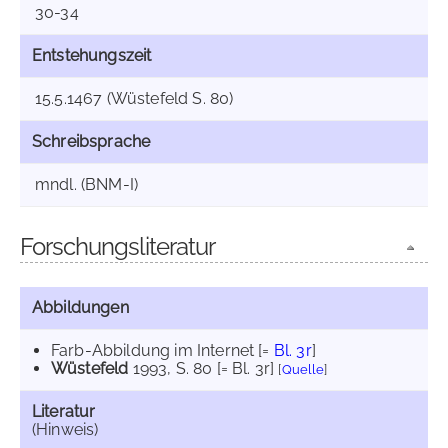
30-34
Entstehungszeit
15.5.1467 (Wüstefeld S. 80)
Schreibsprache
mndl. (BNM-I)
Forschungsliteratur
Abbildungen
Farb-Abbildung im Internet
[=
Bl. 3r
]
Wüstefeld
1993
, S. 80 [= Bl. 3r]
[
Quelle
]
Literatur
(Hinweis)