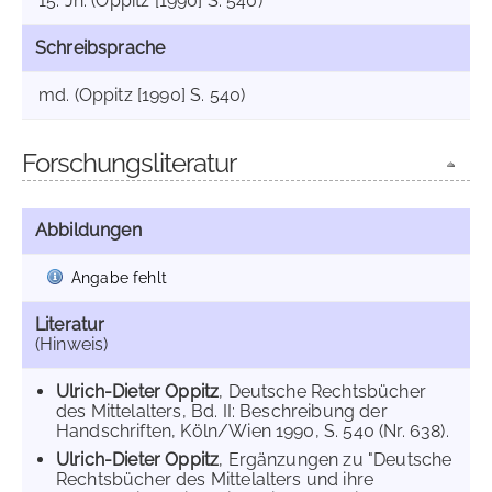
15. Jh. (Oppitz [1990] S. 540)
Schreibsprache
md. (Oppitz [1990] S. 540)
Forschungsliteratur
Abbildungen
Angabe fehlt
Literatur
(Hinweis)
Ulrich-Dieter Oppitz
, Deutsche Rechtsbücher
des Mittelalters, Bd. II: Beschreibung der
Handschriften, Köln/Wien 1990, S. 540 (Nr. 638).
Ulrich-Dieter Oppitz
, Ergänzungen zu "Deutsche
Rechtsbücher des Mittelalters und ihre