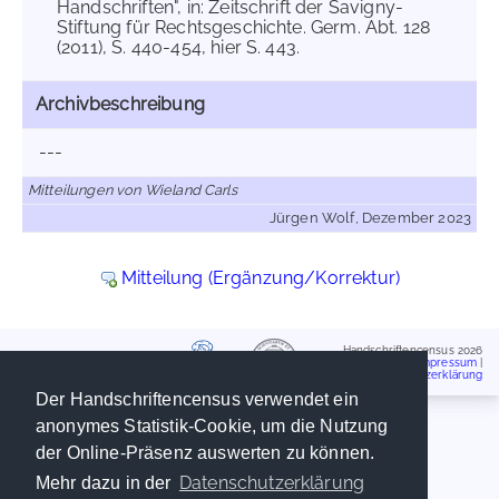
Handschriften", in: Zeitschrift der Savigny-
Stiftung für Rechtsgeschichte. Germ. Abt. 128
(2011), S. 440-454, hier S. 443.
Archivbeschreibung
---
Mitteilungen von Wieland Carls
Jürgen Wolf, Dezember 2023
Mitteilung (Ergänzung/Korrektur)
Handschriftencensus 2026
Impressum
|
Datenschutzerklärung
Der Handschriftencensus verwendet ein
anonymes Statistik-Cookie, um die Nutzung
der Online-Präsenz auswerten zu können.
Datenschutzerklärung
Mehr dazu in der