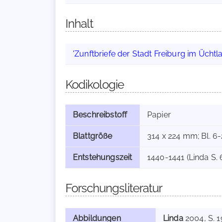
Inhalt
'Zunftbriefe der Stadt Freiburg im Üchtl
Kodikologie
Beschreibstoff
Papier
Blattgröße
314 x 224 mm; Bl. 6
Entstehungszeit
1440-1441 (Linda S. 
Forschungsliteratur
Abbildungen
Linda
2004
, S. 