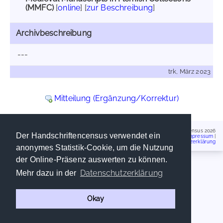
(MMFC)
[
online
] [
zur Beschreibung
]
Archivbeschreibung
---
trk, März 2023
Mitteilung (Ergänzung/Korrektur)
Handschriftencensus 2026
Der Handschriftencensus verwendet ein
Impressum
|
Datenschutzerklärung
anonymes Statistik-Cookie, um die Nutzung
der Online-Präsenz auswerten zu können.
Datenschutzerklärung
Mehr dazu in der
Okay