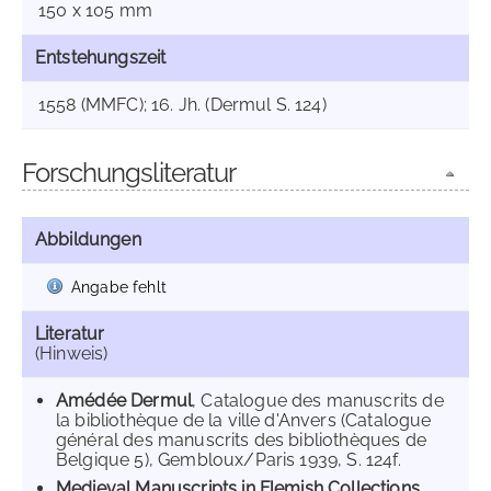
150 x 105 mm
Entstehungszeit
1558 (MMFC); 16. Jh. (Dermul S. 124)
Forschungsliteratur
Abbildungen
Angabe fehlt
Literatur
(Hinweis)
Amédée Dermul
, Catalogue des manuscrits de
la bibliothèque de la ville d'Anvers (Catalogue
général des manuscrits des bibliothèques de
Belgique 5), Gembloux/Paris 1939, S. 124f.
Medieval Manuscripts in Flemish Collections