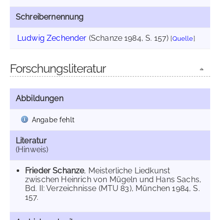
Schreibernennung
Ludwig Zechender
(Schanze 1984, S. 157)
[
Quelle
]
Forschungsliteratur
Abbildungen
Angabe fehlt
Literatur
(Hinweis)
Frieder Schanze
, Meisterliche Liedkunst
zwischen Heinrich von Mügeln und Hans Sachs,
Bd. II: Verzeichnisse (MTU 83), München 1984, S.
157.