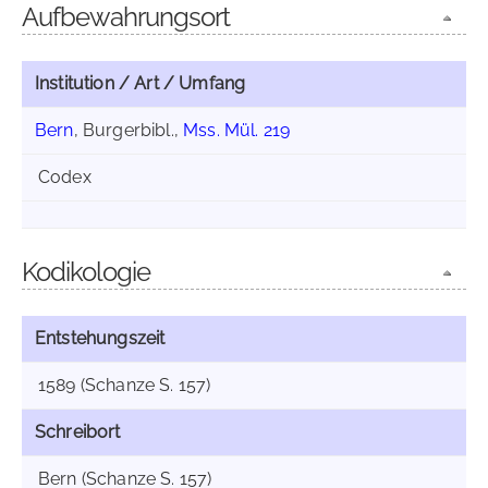
Aufbewahrungsort
Institution / Art / Umfang
Bern
, Burgerbibl.,
Mss. Mül. 219
Codex
Kodikologie
Entstehungszeit
1589 (Schanze S. 157)
Schreibort
Bern (Schanze S. 157)