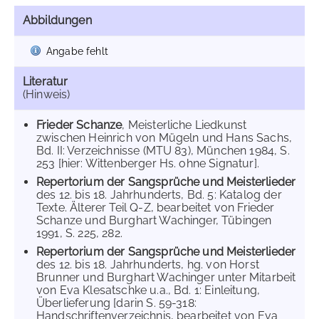
Abbildungen
Angabe fehlt
Literatur
(Hinweis)
Frieder Schanze
, Meisterliche Liedkunst
zwischen Heinrich von Mügeln und Hans Sachs,
Bd. II: Verzeichnisse (MTU 83), München 1984, S.
253 [hier: Wittenberger Hs. ohne Signatur].
Repertorium der Sangsprüche und Meisterlieder
des 12. bis 18. Jahrhunderts, Bd. 5: Katalog der
Texte. Älterer Teil Q-Z, bearbeitet von Frieder
Schanze und Burghart Wachinger, Tübingen
1991, S. 225, 282.
Repertorium der Sangsprüche und Meisterlieder
des 12. bis 18. Jahrhunderts, hg. von Horst
Brunner und Burghart Wachinger unter Mitarbeit
von Eva Klesatschke u.a., Bd. 1: Einleitung,
Überlieferung [darin S. 59-318:
Handschriftenverzeichnis, bearbeitet von Eva