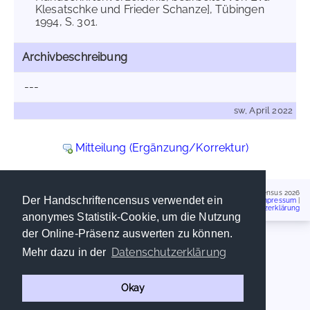
Klesatschke und Frieder Schanze], Tübingen
1994, S. 301.
Archivbeschreibung
---
sw, April 2022
Mitteilung (Ergänzung/Korrektur)
Handschriftencensus 2026
Der Handschriftencensus verwendet ein
Impressum
|
Datenschutzerklärung
anonymes Statistik-Cookie, um die Nutzung
der Online-Präsenz auswerten zu können.
Datenschutzerklärung
Mehr dazu in der
Okay