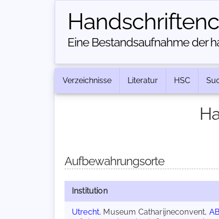
Handschriften­
Eine Bestandsaufnahme der han
Verzeichnisse
Literatur
HSC
Su
Ha
Aufbewahrungsorte
Institution
Utrecht
, Museum Catharijneconvent,
AB