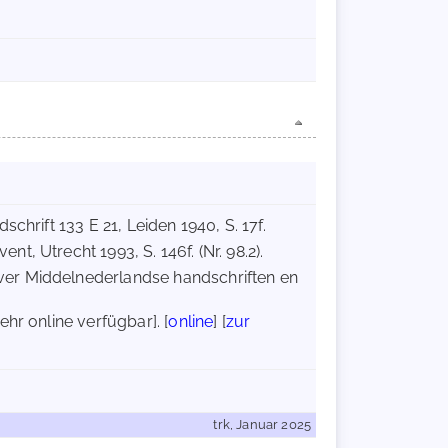
chrift 133 E 21, Leiden 1940, S. 17f.
, Utrecht 1993, S. 146f. (Nr. 98.2).
er Middelnederlandse handschriften en
ehr online verfügbar]. [
online
] [
zur
trk, Januar 2025