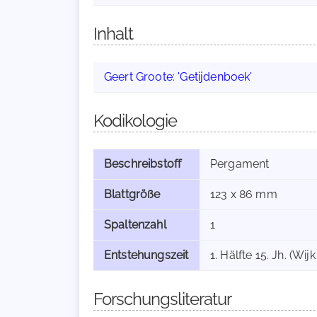
Inhalt
Geert Groote
:
'Getijdenboek'
Kodikologie
Beschreibstoff
Pergament
Blattgröße
123 x 86 mm
Spaltenzahl
1
Entstehungszeit
1. Hälfte 15. Jh. (Wijk
Forschungsliteratur