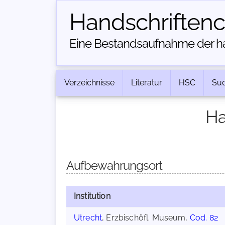
Handschriften­
Eine Bestandsaufnahme der han
Verzeichnisse
Literatur
HSC
Su
Ha
Aufbewahrungsort
Institution
Utrecht
, Erzbischöfl. Museum,
Cod. 82