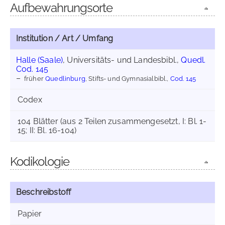
Aufbewahrungsorte
Institution / Art / Umfang
Halle (Saale)
, Universitäts- und Landesbibl.,
Quedl.
Cod. 145
früher
Quedlinburg
, Stifts- und Gymnasialbibl.,
Cod. 145
Codex
104 Blätter (aus 2 Teilen zusammengesetzt, I: Bl. 1-
15; II: Bl. 16-104)
Kodikologie
Beschreibstoff
Papier