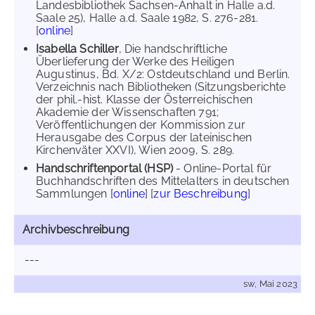
Landesbibliothek Sachsen-Anhalt in Halle a.d.
Saale 25), Halle a.d. Saale 1982, S. 276-281.
[
online
]
Isabella Schiller
, Die handschriftliche
Überlieferung der Werke des Heiligen
Augustinus, Bd. X/2: Ostdeutschland und Berlin.
Verzeichnis nach Bibliotheken (Sitzungsberichte
der phil.-hist. Klasse der Österreichischen
Akademie der Wissenschaften 791;
Veröffentlichungen der Kommission zur
Herausgabe des Corpus der lateinischen
Kirchenväter XXVI), Wien 2009, S. 289.
Handschriftenportal (HSP)
- Online-Portal für
Buchhandschriften des Mittelalters in deutschen
Sammlungen [
online
] [
zur Beschreibung
]
Archivbeschreibung
---
sw, Mai 2023