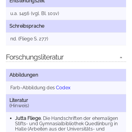
Entstehungszeit
u.a. 1456 (vgl. Bl. 101v)
Schreibsprache
nd. (Fliege S. 277)
Forschungsliteratur
Abbildungen
Farb-Abbildung des
Codex
Literatur
(Hinweis)
Jutta Fliege
, Die Handschriften der ehemaligen
Stifts- und Gymnasialbibliothek Quedlinburg in
Halle (Arbeiten aus der Universitäts- und