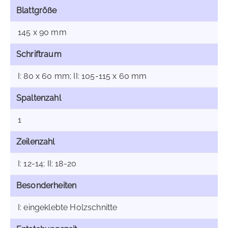
Blattgröße
145 x 90 mm
Schriftraum
I: 80 x 60 mm; II: 105-115 x 60 mm
Spaltenzahl
1
Zeilenzahl
I: 12-14; II: 18-20
Besonderheiten
I: eingeklebte Holzschnitte