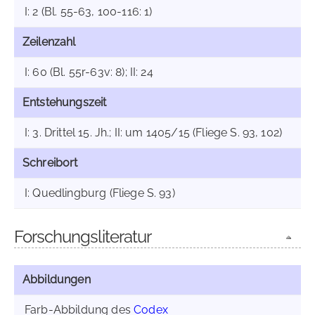
I: 2 (Bl. 55-63, 100-116: 1)
Zeilenzahl
I: 60 (Bl. 55r-63v: 8); II: 24
Entstehungszeit
I: 3. Drittel 15. Jh.; II: um 1405/15 (Fliege S. 93, 102)
Schreibort
I: Quedlingburg (Fliege S. 93)
Forschungsliteratur
Abbildungen
Farb-Abbildung des
Codex