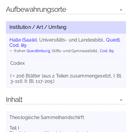
Aufbewahrungsorte
Institution / Art / Umfang
Halle (Saale)
, Universitäts- und Landesbibl.,
Quedl.
Cod. 89
früher
Quedlinburg
, Stifts- und Gymnasialbibl.,
Cod. 89
Codex
I + 206 Blätter (aus 2 Teilen zusammengesetzt, I: Bl.
3-116; II: Bl. 117-205)
Inhalt
Theologische Sammelhandschirft
Teil I