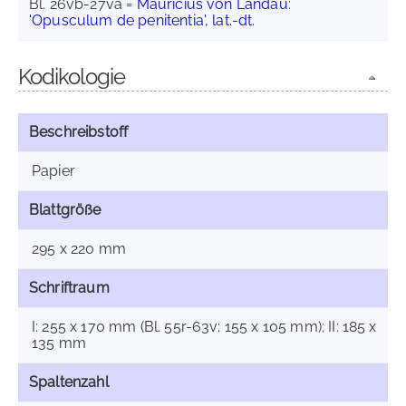
Bl. 26vb-27va =
Mauricius von Landau
:
'Opusculum de penitentia', lat.-dt.
Kodikologie
Beschreibstoff
Papier
Blattgröße
295 x 220 mm
Schriftraum
I: 255 x 170 mm (Bl. 55r-63v: 155 x 105 mm); II: 185 x
135 mm
Spaltenzahl