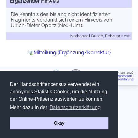
Ergänzender Hinweis
Die Kenntnis des bislang nicht identifizierten
Fragments verdankt sich einem Hinweis von
Ulrich-Dieter Oppitz (Neu-Ulm).
Nathanael Busch, Februar 2012
Mitteilung (Ergänzung/Korrektur)
Handschriftencensus 2026
Impressum
|
Datenschutzerklärung
Der Handschriftencensus verwendet ein
anonymes Statistik-Cookie, um die Nutzung
der Online-Präsenz auswerten zu können.
Datenschutzerklärung
Mehr dazu in der
Okay