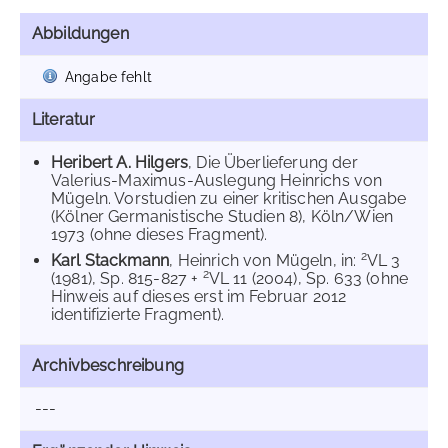
Abbildungen
Angabe fehlt
Literatur
Heribert A. Hilgers
, Die Überlieferung der
Valerius-Maximus-Auslegung Heinrichs von
Mügeln. Vorstudien zu einer kritischen Ausgabe
(Kölner Germanistische Studien 8), Köln/Wien
1973 (ohne dieses Fragment).
2
Karl Stackmann
, Heinrich von Mügeln, in:
VL 3
2
(1981), Sp. 815-827 +
VL 11 (2004), Sp. 633 (ohne
Hinweis auf dieses erst im Februar 2012
identifizierte Fragment).
Archivbeschreibung
---