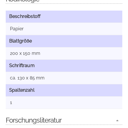
Beschreibstoff
Papier
Blattgröße
200 x 150 mm
Schriftraum
ca. 130 x 85 mm
Spaltenzahl
1
Forschungsliteratur