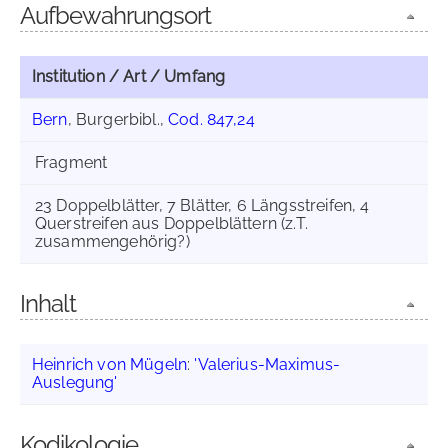
Aufbewahrungsort
Institution / Art / Umfang
Bern
, Burgerbibl.,
Cod. 847,24
Fragment
23 Doppelblätter, 7 Blätter, 6 Längsstreifen, 4
Querstreifen aus Doppelblättern (z.T.
zusammengehörig?)
Inhalt
Heinrich von Mügeln
:
'Valerius-Maximus-
Auslegung'
Kodikologie