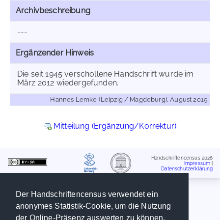
Archivbeschreibung
---
Ergänzender Hinweis
Die seit 1945 verschollene Handschrift wurde im
März 2012 wiedergefunden.
Hannes Lemke (Leipzig / Magdeburg), August 2019
Mitteilung (Ergänzung/Korrektur)
Handschriftencensus 2026
Impressum
|
Datenschutzerklärung
Der Handschriftencensus verwendet ein
anonymes Statistik-Cookie, um die Nutzung
der Online-Präsenz auswerten zu können.