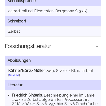
Schreibsprache
ostmd. mit nd. Elementen (Bergmann S. 376)
Schreibort
Zerbst
Forschungsliteratur
Abbildungen
Kühne/Bünz/Müller
2013
, S. 270 [= Bl. 1r, farbig]
[
Quelle
]
Literatur
Friedrich Sintenis
, Beschreibung einer im Jahre
1507 zu Zerbst aufgeführten Procession, in:
ZfdA 2 (1842), S. 276-297, hier S. 276 ("mehrfache