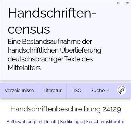
de
|
en
Handschriften­
census
Eine Bestandsaufnahme der
handschriftlichen Über­lieferung
deutschsprachiger Texte des
Mittelalters
Verzeichnisse
Literatur
HSC
Suche
Handschriftenbeschreibung 24129
Aufbewahrungsort
|
Inhalt
|
Kodikologie
|
Forschungsliteratur