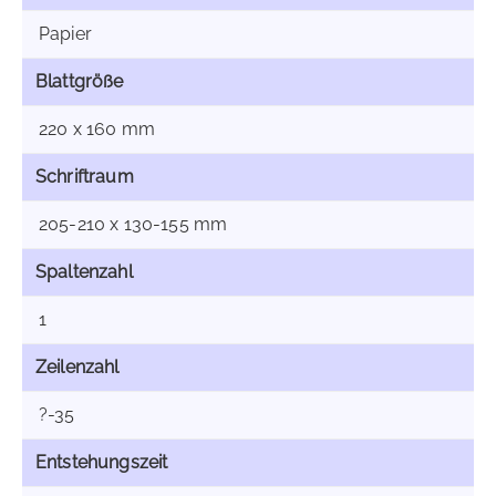
Papier
Blattgröße
220 x 160 mm
Schriftraum
205-210 x 130-155 mm
Spaltenzahl
1
Zeilenzahl
?-35
Entstehungszeit