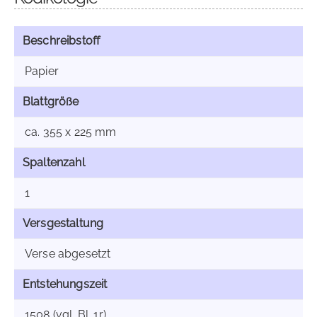
Beschreibstoff
Papier
Blattgröße
ca. 355 x 225 mm
Spaltenzahl
1
Versgestaltung
Verse abgesetzt
Entstehungszeit
1508 (vgl. Bl. 1r)