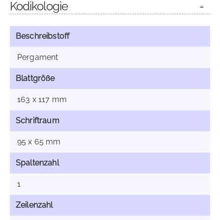
Kodikologie
Beschreibstoff
Pergament
Blattgröße
163 x 117 mm
Schriftraum
95 x 65 mm
Spaltenzahl
1
Zeilenzahl