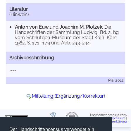
Literatur
(Hinweis)
Anton von Euw
und
Joachim M. Plotzek
, Die
Handschriften der Sammlung Ludwig, Bd. 2, hg.
vom Schnütgen-Museum der Stadt Köln, Köln
1982, S. 171- 179 und Abb. 243-244.
Archivbeschreibung
---
Mai 2012
Mitteilung (Ergänzung/Korrektur)
Handschriftencensus 2026
Impressum
|
Datenschutzerklärung
Der Handschriftencensus verwendet ein