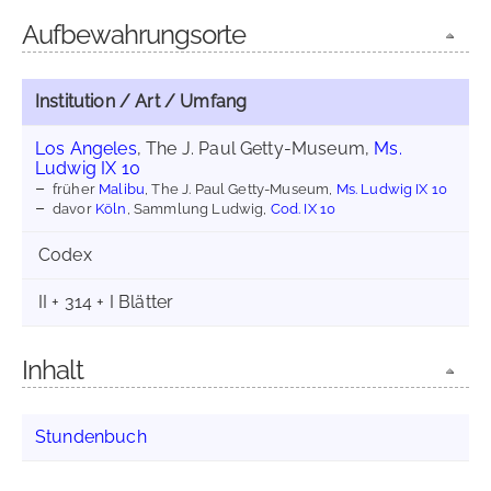
Aufbewahrungsorte
Institution / Art / Umfang
Los Angeles
, The J. Paul Getty-Museum,
Ms.
Ludwig IX 10
früher
Malibu
, The J. Paul Getty-Museum,
Ms. Ludwig IX 10
davor
Köln
, Sammlung Ludwig,
Cod. IX 10
Codex
II + 314 + I Blätter
Inhalt
Stundenbuch