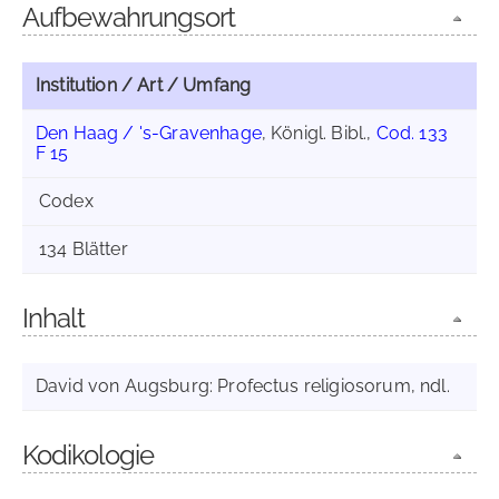
Aufbewahrungsort
Institution / Art / Umfang
Den Haag / 's-Gravenhage
, Königl. Bibl.,
Cod. 133
F 15
Codex
134 Blätter
Inhalt
David von Augsburg: Profectus religiosorum, ndl.
Kodikologie