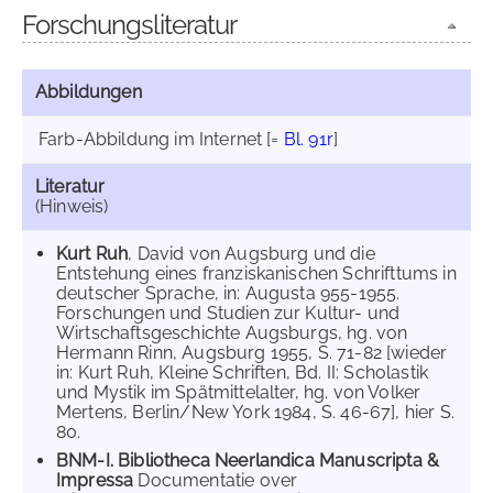
Forschungsliteratur
Abbildungen
Farb-Abbildung im Internet
[=
Bl. 91r
]
Literatur
(Hinweis)
Kurt Ruh
, David von Augsburg und die
Entstehung eines franziskanischen Schrifttums in
deutscher Sprache, in: Augusta 955-1955.
Forschungen und Studien zur Kultur- und
Wirtschaftsgeschichte Augsburgs, hg. von
Hermann Rinn, Augsburg 1955, S. 71-82 [wieder
in: Kurt Ruh, Kleine Schriften, Bd. II: Scholastik
und Mystik im Spätmittelalter, hg. von Volker
Mertens, Berlin/New York 1984, S. 46-67], hier S.
80.
BNM-I. Bibliotheca Neerlandica Manuscripta &
Impressa
Documentatie over