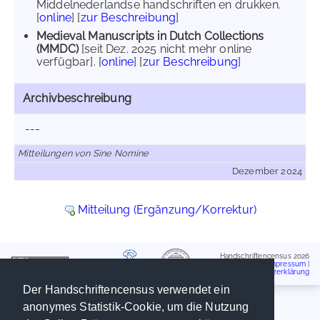
Middelnederlandse handschriften en drukken.
[
online
] [
zur Beschreibung
]
Medieval Manuscripts in Dutch Collections
(MMDC)
[seit Dez. 2025 nicht mehr online
verfügbar]. [
online
] [
zur Beschreibung
]
Archivbeschreibung
---
Mitteilungen von Sine Nomine
Dezember 2024
Mitteilung (Ergänzung/Korrektur)
Handschriftencensus 2026
Impressum
|
Datenschutzerklärung
Der Handschriftencensus verwendet ein
anonymes Statistik-Cookie, um die Nutzung