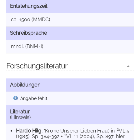
Entstehungszeit
ca. 1500 (MMDC)
Schreibsprache
mndl. (BNM-I)
Forschungsliteratur
Abbildungen
Angabe fehlt
Literatur
(Hinweis)
2
Hardo Hilg
, 'Krone Unserer Lieben Frau', in:
VL 5
2
(1985), Sp. 384-392 +
VL 11 (2004), Sp. 897, hier