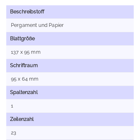
Beschreibstoff
Pergament und Papier
Blattgröße
137 x 95 mm
Schriftraum
95 x 64 mm
Spaltenzahl
1
Zeilenzahl
23