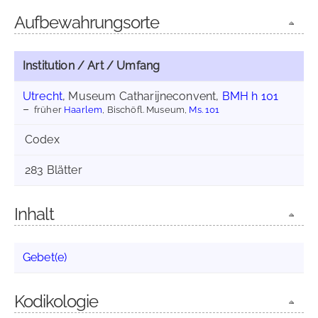
Aufbewahrungsorte
Institution / Art / Umfang
Utrecht
, Museum Catharijneconvent,
BMH h 101
früher
Haarlem
, Bischöfl. Museum,
Ms. 101
Codex
283 Blätter
Inhalt
Gebet(e)
Kodikologie