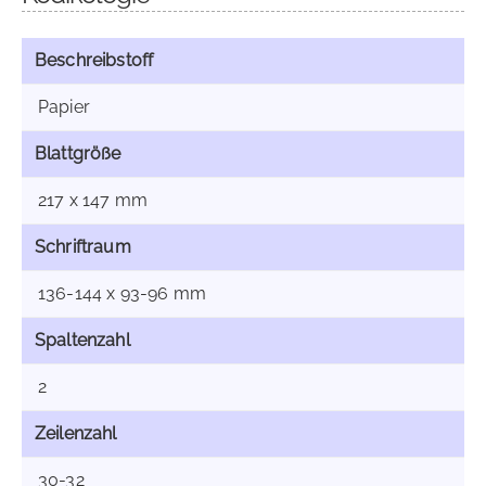
Beschreibstoff
Papier
Blattgröße
217 x 147 mm
Schriftraum
136-144 x 93-96 mm
Spaltenzahl
2
Zeilenzahl
30-32