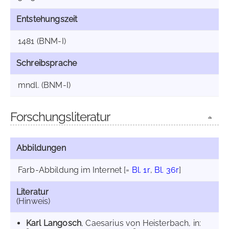
Entstehungszeit
1481 (BNM-I)
Schreibsprache
mndl. (BNM-I)
Forschungsliteratur
Abbildungen
Farb-Abbildung im Internet
[=
Bl. 1r
,
Bl. 36r
]
Literatur
(Hinweis)
Karl Langosch
, Caesarius von Heisterbach, in: