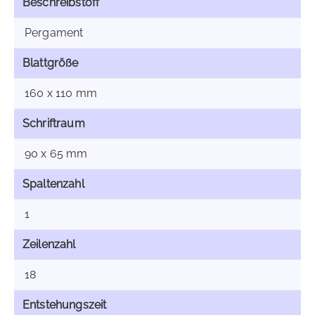
Beschreibstoff
Pergament
Blattgröße
160 x 110 mm
Schriftraum
90 x 65 mm
Spaltenzahl
1
Zeilenzahl
18
Entstehungszeit