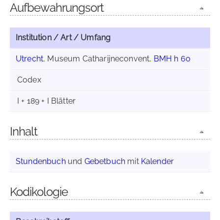
Aufbewahrungsort
Institution / Art / Umfang
Utrecht
, Museum Catharijneconvent,
BMH h 60
Codex
I + 189 + I Blätter
Inhalt
Stundenbuch
und
Gebetbuch
mit
Kalender
Kodikologie