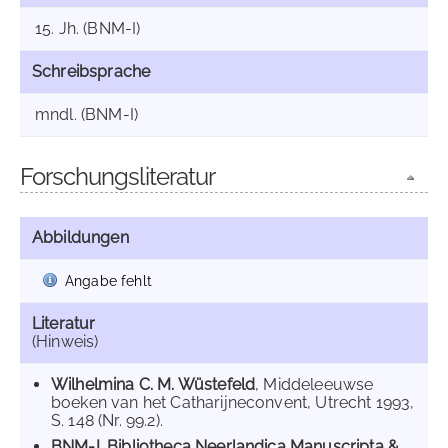
15. Jh. (BNM-I)
Schreibsprache
mndl. (BNM-I)
Forschungsliteratur
Abbildungen
Angabe fehlt
Literatur
(Hinweis)
Wilhelmina C. M. Wüstefeld
, Middeleeuwse
boeken van het Catharijneconvent, Utrecht 1993,
S. 148 (Nr. 99.2).
BNM-I. Bibliotheca Neerlandica Manuscripta &