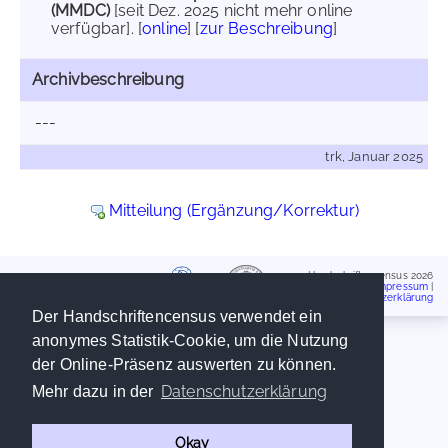
(MMDC)
[seit Dez. 2025 nicht mehr online
verfügbar]. [
online
] [
zur Beschreibung
]
Archivbeschreibung
---
trk, Januar 2025
Mitteilung (Ergänzung/Korrektur)
Handschriftencensus 2026
Impressum
|
Datenschutzerklärung
Der Handschriftencensus verwendet ein
anonymes Statistik-Cookie, um die Nutzung
der Online-Präsenz auswerten zu können.
Datenschutzerklärung
Mehr dazu in der
Okay