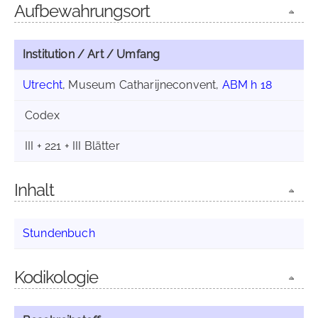
Aufbewahrungsort
Institution / Art / Umfang
Utrecht
, Museum Catharijneconvent,
ABM h 18
Codex
III + 221 + III Blätter
Inhalt
Stundenbuch
Kodikologie