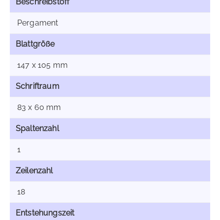
Beschreibstoff
Pergament
Blattgröße
147 x 105 mm
Schriftraum
83 x 60 mm
Spaltenzahl
1
Zeilenzahl
18
Entstehungszeit