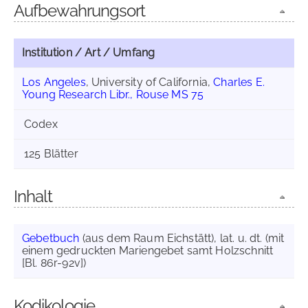
Aufbewahrungsort
Institution / Art / Umfang
Los Angeles
, University of California,
Charles E.
Young Research Libr., Rouse MS 75
Codex
125 Blätter
Inhalt
Gebetbuch
(aus dem Raum Eichstätt), lat. u. dt. (mit
einem gedruckten Mariengebet samt Holzschnitt
[Bl. 86r-92v])
Kodikologie