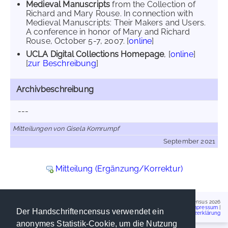
Medieval Manuscripts
from the Collection of
Richard and Mary Rouse. In connection with
Medieval Manuscripts: Their Makers and Users.
A conference in honor of Mary and Richard
Rouse, October 5-7, 2007. [
online
]
UCLA Digital Collections Homepage
, [
online
]
[
zur Beschreibung
]
Archivbeschreibung
---
Mitteilungen von Gisela Kornrumpf
September 2021
Mitteilung (Ergänzung/Korrektur)
Handschriftencensus 2026
Impressum
|
Der Handschriftencensus verwendet ein
Datenschutzerklärung
anonymes Statistik-Cookie, um die Nutzung