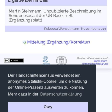
Ergänzender Hinweis
Martin Steinmann, Unpublizierte Beschreibung im
Sonderlesesaal der UB Basel, 1 Bl.
(Ergänzungsblatt)
Rebecca Wenzelmann, November 2013
Mitteilung (Ergänzung/Korrektur)
Handschriftencensus 2026
Impressum
|
Datenschutzerklärung
Der Handschriftencensus verwendet ein
anonymes Statistik-Cookie, um die Nutzung
der Online-Präsenz auswerten zu können.
Datenschutzerklärung
Mehr dazu in der
Okay