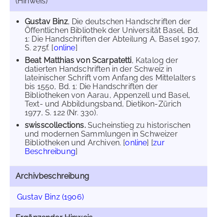
(Hinweis)
Gustav Binz
, Die deutschen Handschriften der
Öffentlichen Bibliothek der Universität Basel, Bd.
1: Die Handschriften der Abteilung A, Basel 1907,
S. 275f. [
online
]
Beat Matthias von Scarpatetti
, Katalog der
datierten Handschriften in der Schweiz in
lateinischer Schrift vom Anfang des Mittelalters
bis 1550, Bd. 1: Die Handschriften der
Bibliotheken von Aarau, Appenzell und Basel,
Text- und Abbildungsband, Dietikon-Zürich
1977, S. 122 (Nr. 330).
swisscollections.
Sucheinstieg zu historischen
und modernen Sammlungen in Schweizer
Bibliotheken und Archiven. [
online
] [
zur
Beschreibung
]
Archivbeschreibung
Gustav Binz (1906)