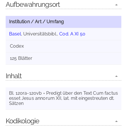
Aufbewahrungsort
Institution / Art / Umfang
Basel
, Universitätsbibl.,
Cod. A XI 50
Codex
125 Blätter
Inhalt
Bl. 120ra-120vb = Predigt über den Text Cum factus
esset Jesus annorum XII, lat. mit eingestreuten dt.
Sätzen
Kodikologie