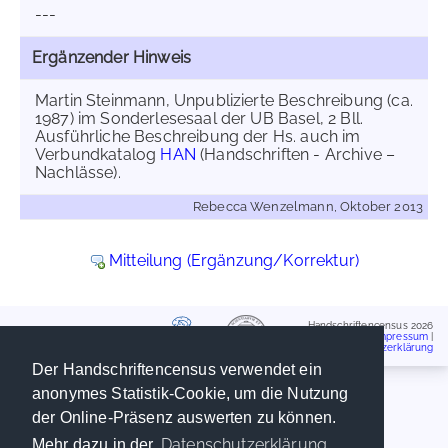
---
Ergänzender Hinweis
Martin Steinmann, Unpublizierte Beschreibung (ca.
1987) im Sonderlesesaal der UB Basel, 2 Bll.
Ausführliche Beschreibung der Hs. auch im
Verbundkatalog
HAN
(Handschriften - Archive –
Nachlässe).
Rebecca Wenzelmann, Oktober 2013
Mitteilung (Ergänzung/Korrektur)
Handschriftencensus 2026
Impressum
|
Datenschutzerklärung
Der Handschriftencensus verwendet ein
anonymes Statistik-Cookie, um die Nutzung
der Online-Präsenz auswerten zu können.
Datenschutzerklärung
Mehr dazu in der