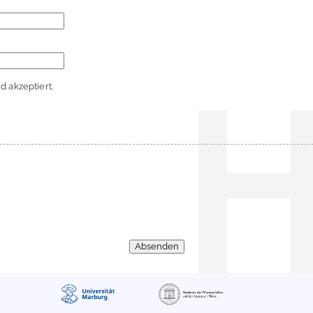
 akzeptiert.