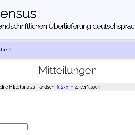
census
dschriftlichen Über­lieferung deutschsprachi
che
Mitteilungen
eine Mitteilung zu Handschrift
25049
zu verfassen.