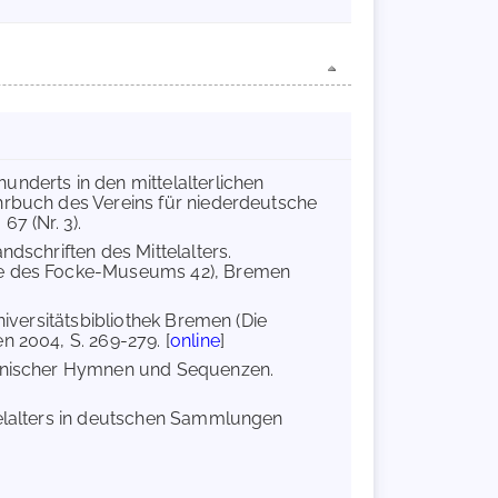
underts in den mittelalterlichen
hrbuch des Vereins für niederdeutsche
7 (Nr. 3).
ndschriften des Mittelalters.
fte des Focke-Museums 42), Bremen
niversitätsbibliothek Bremen (Die
n 2004, S. 269-279. [
online
]
einischer Hymnen und Sequenzen.
telalters in deutschen Sammlungen