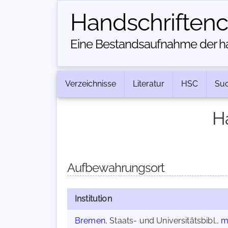
Handschriften­
Eine Bestandsaufnahme der han
Verzeichnisse
Literatur
HSC
Su
H
Aufbewahrungsort
Institution
Bremen
, Staats- und Universitätsbibl.,
m