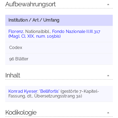
Aufbewahrungsort
Institution / Art / Umfang
Florenz
, Nationalbibl.,
Fondo Nazionale II.III.317
(Magl. Cl. XIX, num. 105bis)
Codex
96 Blätter
Inhalt
Konrad Kyeser
:
'Bellifortis'
(gestörte 7-Kapitel-
Fassung, dt., Übersetzungsstrang 3a)
Kodikologie