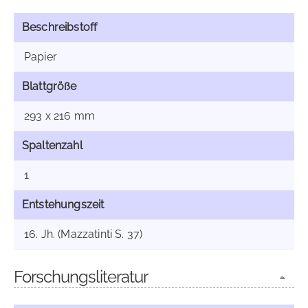
Beschreibstoff
Papier
Blattgröße
293 x 216 mm
Spaltenzahl
1
Entstehungszeit
16. Jh. (Mazzatinti S. 37)
Forschungsliteratur