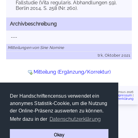
Fallstudie (Vita regularis. Abhandlungen 59),
Berlin 2014, S. 258 (Nr. 260).
Archivbeschreibung
---
Mitteilungen von Sine Nomine
trk, Oktober 2021
Mitteilung (Ergänzung/Korrektur)
Handschriftencensus 2026
Der Handschriftencensus verwendet ein
Impressum
|
Datenschutzerklärung
anonymes Statistik-Cookie, um die Nutzung
der Online-Präsenz auswerten zu können.
Datenschutzerklärung
Mehr dazu in der
Okay